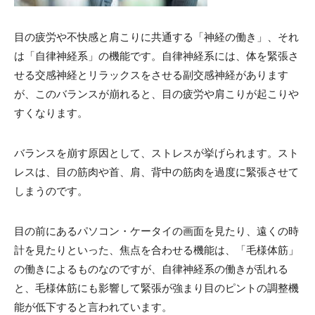
目の疲労や不快感と肩こりに共通する「神経の働き」、それ
は「自律神経系」の機能です。自律神経系には、体を緊張さ
せる交感神経とリラックスをさせる副交感神経があります
が、このバランスが崩れると、目の疲労や肩こりが起こりや
すくなります。
バランスを崩す原因として、ストレスが挙げられます。スト
レスは、目の筋肉や首、肩、背中の筋肉を過度に緊張させて
しまうのです。
目の前にあるパソコン・ケータイの画面を見たり、遠くの時
計を見たりといった、焦点を合わせる機能は、「毛様体筋」
の働きによるものなのですが、自律神経系の働きが乱れる
と、毛様体筋にも影響して緊張が強まり目のピントの調整機
能が低下すると言われています。