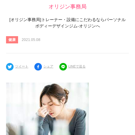
オリジン事務局
[オリジン事務局]トレーナー・設備にこだわるならパーソナル
ボディーデザインジム-オリジンへ
健康
2021.05.08
ツイート
シェア
LINEで送る