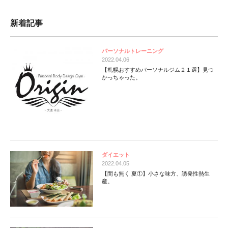
新着記事
パーソナルトレーニング
2022.04.06
【札幌おすすめパーソナルジム２１選】見つ
かっちゃった。
ダイエット
2022.04.05
【間も無く 夏①】小さな味方、誘発性熱生
産。