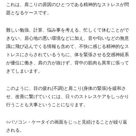
これは、肩こりの原因のひとつである精神的なストレスが問
題となるケースです。
難しい勉強、計算、悩み事を考える、忙しくて休むことがで
きない、居心地の悪い環境などに加え、音や匂いなどの無意
識に飛び込んでくる情報も含めて、不快に感じる精神的なス
トレスにさらされているうちに、体を緊張させる交感神経系
が優位に働き、肩の力が抜けず、背中の筋肉も異常に張って
きてしまいます。
このように、目の疲れ(不調)と肩こり(身体の緊張)を緩和さ
せ、改善に繋げていくには、日々のストレスケアをしっかり
行うことも大事ということになります。
○パソコン・ケータイの画面をじっと見続けることが繰り返
される。