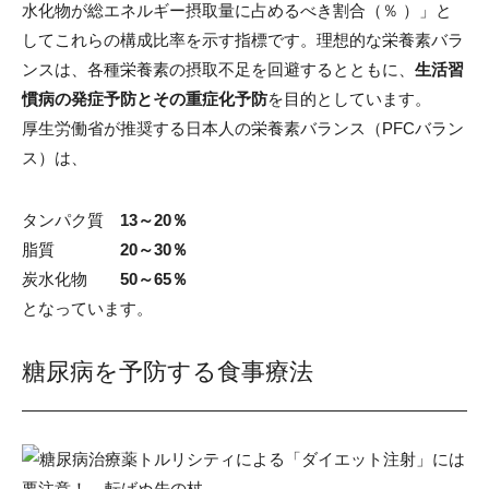
水化物が総エネルギー摂取量に占めるべき割合（％ ）」と
してこれらの構成比率を示す指標です。理想的な栄養素バラ
ンスは、各種栄養素の摂取不足を回避するとともに、
生活習
慣病の発症予防とその重症化予防
を目的としています。
厚生労働省が推奨する日本人の栄養素バランス（PFCバラン
ス）は、
タンパク質
13～20％
脂質
20～30％
炭水化物
50～65％
となっています。
糖尿病を予防する食事療法