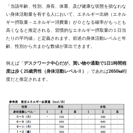
「当該年齢、性別、身長、体重、及び健康な状態を損なわな
い身体活動量を有する人において、エネルギー出納（エネル
ギー摂取量－エネルギー消費量）が０となる確率がもっとも
高くなると推定される、習慣的なエネルギー摂取量の１日当
たりの平均値」と定義されます。前述の身体活動レベルと年
齢、性別から大まかな数値が算出できます。
例えば「
デスクワーク中心だが、買い物や通勤で1日1時間程
度は歩く25歳男性（身体活動レベルⅡ）
」であれば
2650㎉
程
度だと推定されます。