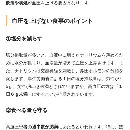
飲酒や喫煙
が血圧を上げる要因となります。
血圧を上げない食事のポイント
①塩分を減らす
塩分摂取量が多いと、血液中に増えたナトリウムを薄めるた
めに水分が集まり、血液量が増えて血圧を上昇させます。ま
た、ナトリウムは交感神経を刺激し、昇圧ホルモンの分泌を
促します。厚生労働省による１日の塩分摂取量は、男性が7.
5ｇ、女性が6.5ｇ未満とされていますが、高血圧の方は「
１
日６ｇ未満
」にすることが推奨されています。
②食べる量を守る
高血圧患者の
過半数が肥満
にあたるといわれます。特に、ぽ