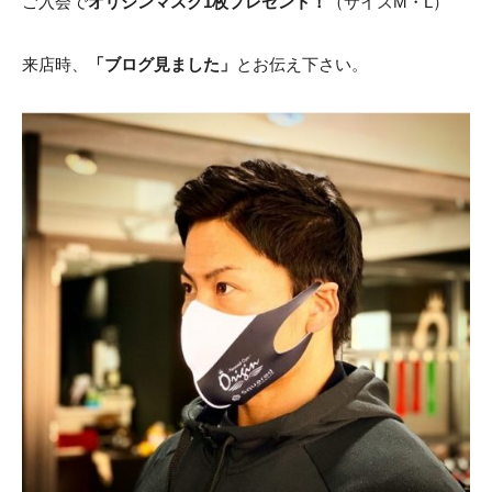
ご入会で
オリジンマスク1枚プレゼント！
（サイズM・L）
来店時、
「ブログ見ました」
とお伝え下さい。