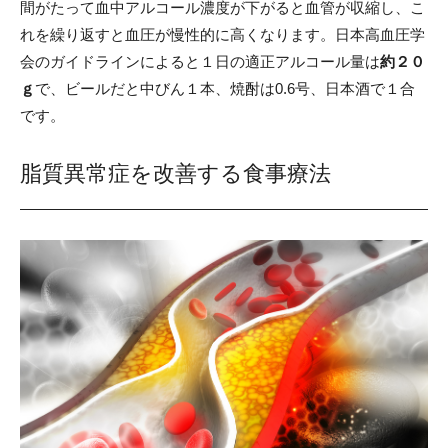
間がたって血中アルコール濃度が下がると血管が収縮し、こ
れを繰り返すと血圧が慢性的に高くなります。日本高血圧学
会のガイドラインによると１日の適正アルコール量は
約２０
ｇ
で、ビールだと中びん１本、焼酎は0.6号、日本酒で１合
です。
脂質異常症を改善する食事療法