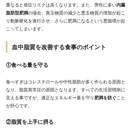
重なると発症リスクは高くなります。また、男性に多い
内臓
脂肪型肥満
の場合、善玉物質の減少と悪玉物質の増加が起こ
り動脈硬化を進行させ、さらに肥満になるという悪循環が起
こってしまいます。
血中脂質を改善する食事のポイント
①食べる量を守る
食べすぎはコレステロールや中性脂肪が多く作られる原因と
なり、脂質異常症の原因となります。すべての生活習慣病に
言える事ですが、適正なエネルギー量を守り
肥満を防ぐ
こと
が肝心です。
②脂質を上手に摂る