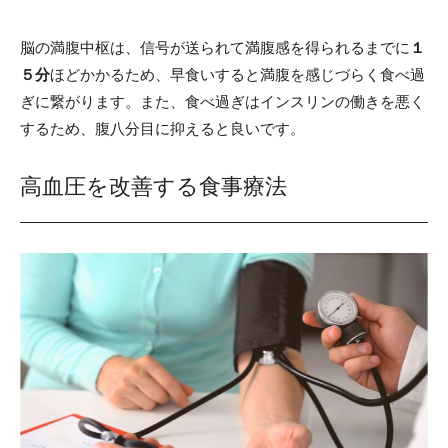
脳の満腹中枢は、信号が送られて満腹感を得られるまでに
１
５分
ほどかかるため、早食いすると満腹を感じづらく食べ過
ぎに繋がります。また、食べ過ぎはインスリンの働きを悪く
するため、腹八分目に抑えると良いです。
高血圧を改善する食事療法