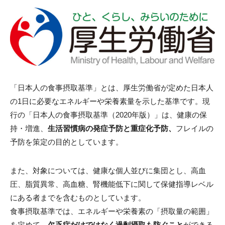
「日本人の食事摂取基準」とは、厚生労働省が定めた日本人
の1日に必要なエネルギーや栄養素量を示した基準です。現
行の「日本人の食事摂取基準（2020年版）」は、健康の保
持・増進、
生活習慣病の発症予防と重症化予防、
フレイルの
予防を策定の目的としています。
また、対象については、健康な個人並びに集団とし、高血
圧、脂質異常、高血糖、腎機能低下に関して保健指導レベル
にある者までを含むものとしています。
食事摂取基準では、エネルギーや栄養素の「摂取量の範囲」
を定めて、
欠乏症だけではなく過剰摂取も防ぐこと
ができる