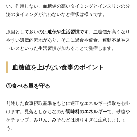
い、作用しない、血糖値の高いタイミングとインスリンの分
泌のタイミングが合わないなど症状は様々です。
原因として多いのは
遺伝や生活習慣
です。血糖値が高くなり
やすい遺伝的素地があり、そこに過食や偏食、運動不足やス
トレスといった生活習慣が加わることで発症します。
血糖値を上げない食事のポイント
①食べる量を守る
前述した食事摂取基準をもとに適正なエネルギー摂取を心掛
けます。見落としがちなのが
調味料のエネルギー
で、砂糖や
ケチャップ、みりん、みそなどは摂りすぎに注意しましょ
う。