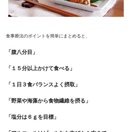
食事療法のポイントを簡単にまとめると、
「腹八分目」
「１５分以上かけて食べる」
「１日３食バランスよく摂取」
「野菜や海藻から食物繊維を摂る」
「塩分は６ｇを目標」