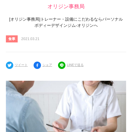
オリジン事務局
[オリジン事務局]トレーナー・設備にこだわるならパーソナル
ボディーデザインジム-オリジンへ
食事
2021.03.21
ツイート
シェア
LINEで送る