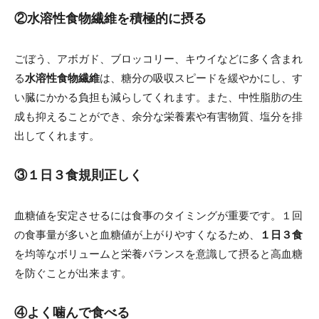
②水溶性食物繊維を積極的に摂る
ごぼう、アボガド、ブロッコリー、キウイなどに多く含まれ
る
水溶性食物繊維
は、糖分の吸収スピードを緩やかにし、す
い臓にかかる負担も減らしてくれます。また、中性脂肪の生
成も抑えることができ、余分な栄養素や有害物質、塩分を排
出してくれます。
③１日３食規則正しく
血糖値を安定させるには食事のタイミングが重要です。１回
の食事量が多いと血糖値が上がりやすくなるため、
１日３食
を均等なボリュームと栄養バランスを意識して摂ると高血糖
を防ぐことが出来ます。
④よく噛んで食べる