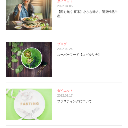
ダイエット
2022.04.05
【間も無く 夏①】小さな味方、誘発性熱生
産。
ブログ
2022.02.24
スーパーフード【スピルリナ】
ダイエット
2022.02.17
ファスティングについて