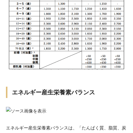
エネルギー産生栄養素バランス
エネルギー産生栄養素バランスは、「たんぱく質、脂質、炭